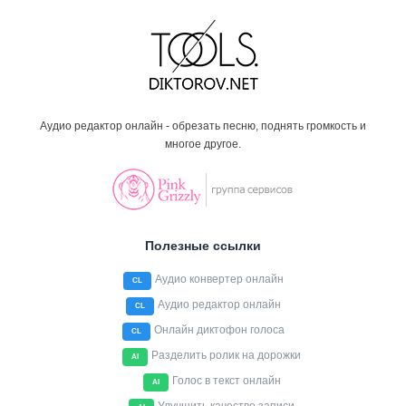
Аудио редактор онлайн - обрезать песню, поднять громкость и
многое другое.
Полезные ссылки
Аудио конвертер онлайн
CL
Аудио редактор онлайн
CL
Онлайн диктофон голоса
CL
Разделить ролик на дорожки
AI
Голос в текст онлайн
AI