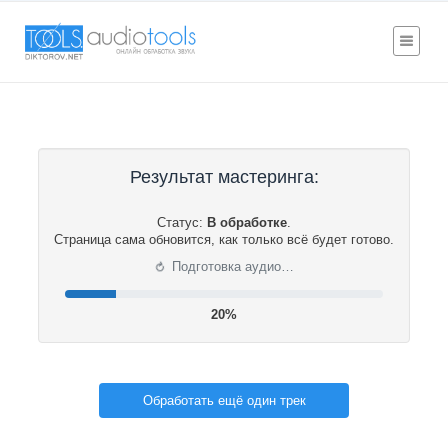
Результат мастеринга:
Статус:
В обработке
.
Страница сама обновится, как только всё будет готово.
⟳
Подготовка аудио…
20%
Обработать ещё один трек