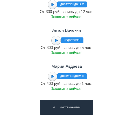
ДОСТУПЕН ДО 19:00
От 300 руб. запись до 12 час.
Закажите сейчас!
Антон Вачекин
НЕДОСТУПЕН
От 300 руб. запись до 5 час.
Закажите сейчас!
Мария Авдеева
ДОСТУПЕН ДО 22:00
От 400 руб. запись до 1 час.
Закажите сейчас!
ДИКТОРЫ ОНЛАЙН