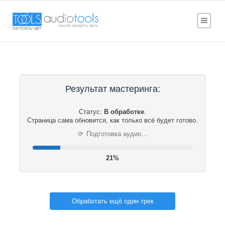
Результат мастеринга:
Статус:
В обработке
.
Страница сама обновится, как только всё будет готово.
⟳
Подготовка аудио…
21%
Обработать ещё один трек