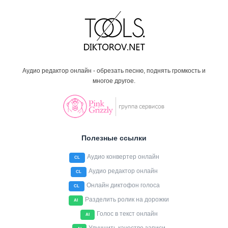
Аудио редактор онлайн - обрезать песню, поднять громкость и
многое другое.
Полезные ссылки
Аудио конвертер онлайн
CL
Аудио редактор онлайн
CL
Онлайн диктофон голоса
CL
Разделить ролик на дорожки
AI
Голос в текст онлайн
AI