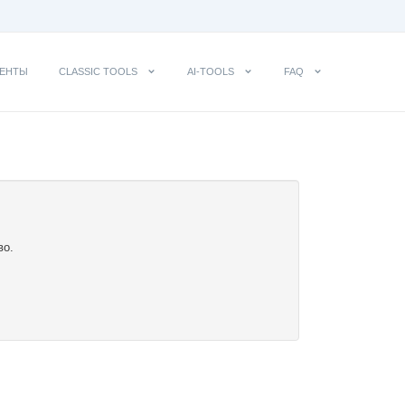
ЕНТЫ
CLASSIC TOOLS
AI-TOOLS
FAQ
во.