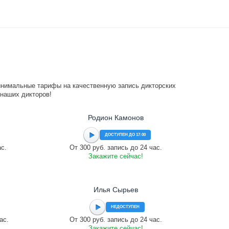
инимальные тарифы на качественную запись дикторских
 наших дикторов!
Родион Камонов
ДОСТУПЕН ДО 17:00
ас.
От 300 руб. запись до 24 час.
Закажите сейчас!
Илья Сырьев
НЕДОСТУПЕН
ас.
От 300 руб. запись до 24 час.
Закажите сейчас!