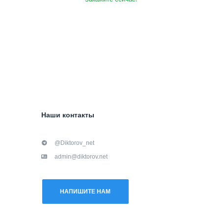
Наши контакты
@Diktorov_net
admin@diktorov.net
НАПИШИТЕ НАМ