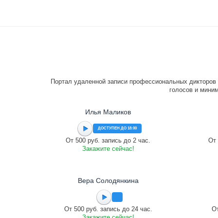
Портал удаленной записи профессиональных дикторов 
голосов и миним
Илья Маликов
ДОСТУПЕН ДО 18:00
От 500 руб. запись до 2 час.
От 
Закажите сейчас!
Вера Солодянкина
От 500 руб. запись до 24 час.
От
Закажите сейчас!