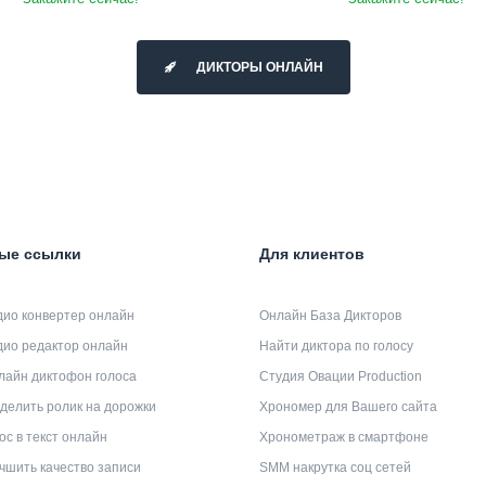
ДИКТОРЫ ОНЛАЙН
ые ссылки
Для клиентов
дио конвертер онлайн
Онлайн База Дикторов
дио редактор онлайн
Найти диктора по голосу
лайн диктофон голоса
Студия Овации Production
делить ролик на дорожки
Хрономер для Вашего сайта
ос в текст онлайн
Хронометраж в смартфоне
чшить качество записи
SMM накрутка соц сетей