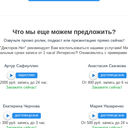
Что мы еще можем предложить?
Озвучьте промо ролик, подкаст или презентацию прямо сейчас!
"Дикторов.Нет" рекомендует Вам воспользоваться нашими услугами! М
альные сроки записи от 1 часа! Интересно?! Ознакомьтесь с примерами
Артур Сафиуллин
Анастасия Скачкова
НЕДОСТУПЕН
ДОСТУПЕН ДО 23:59
2000 руб. запись до 24 час.
От 400 руб. запись до 6 ч
Закажите сейчас!
Закажите сейчас!
Екатерина Чернова
Мария Назаренко
ДОСТУПЕН ДО 20:00
ДОСТУПЕН ДО 15:00
 300 руб. запись до 3 час.
От 500 руб. запись до 24 ч
Закажите сейчас!
Закажите сейчас!