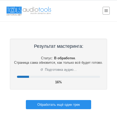
Результат мастеринга:
Статус:
В обработке
.
Страница сама обновится, как только всё будет готово.
⟳
Подготовка аудио…
16%
Обработать ещё один трек