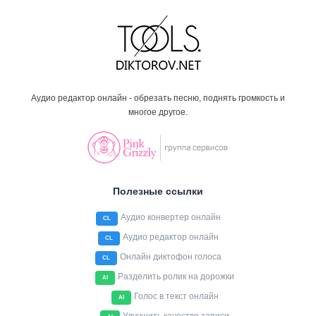
Аудио редактор онлайн - обрезать песню, поднять громкость и
многое другое.
Полезные ссылки
Аудио конвертер онлайн
CL
Аудио редактор онлайн
CL
Онлайн диктофон голоса
CL
Разделить ролик на дорожки
AI
Голос в текст онлайн
AI