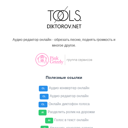
Аудио редактор онлайн - обрезать песню, поднять громкость и
многое другое.
Полезные ссылки
Аудио конвертер онлайн
CL
Аудио редактор онлайн
CL
Онлайн диктофон голоса
CL
Разделить ролик на дорожки
AI
Голос в текст онлайн
AI