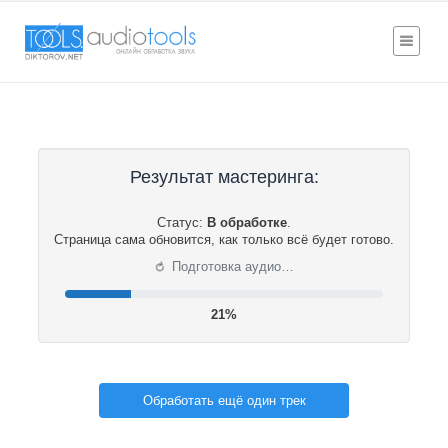
Результат мастеринга:
Статус:
В обработке
.
Страница сама обновится, как только всё будет готово.
⟳
Подготовка аудио…
21%
Обработать ещё один трек