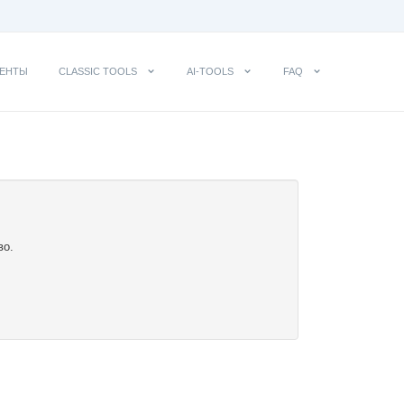
ЕНТЫ
CLASSIC TOOLS
AI-TOOLS
FAQ
во.