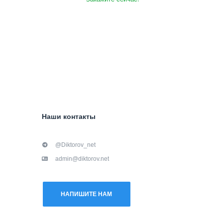
Наши контакты
@Diktorov_net
admin@diktorov.net
НАПИШИТЕ НАМ