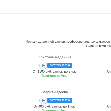
Портал удаленной записи профессиональных дикторов 
голосов и миним
Кристина Федянина
ДОСТУПЕН ДО 23:50
От 1500 руб. запись до 2 час.
От
Закажите сейчас!
Мария Авдеева
ДОСТУПЕН ДО 22:00
От 400 руб. запись до 1 час.
От
Закажите сейчас!