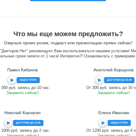
Что мы еще можем предложить?
Озвучьте промо ролик, подкаст или презентацию прямо сейчас!
"Дикторов.Нет" рекомендует Вам воспользоваться нашими услугами! М
альные сроки записи от 1 часа! Интересно?! Ознакомьтесь с примерами
Павел Кабанов
Анатолий Коршунов
НЕДОСТУПЕН
ДОСТУПЕН ДО 23:30
 300 руб. запись до 10 час.
От 300 руб. запись до 16 ч
Закажите сейчас!
Закажите сейчас!
Николай Корчагин
Елена Иванова
ДОСТУПЕН ДО 21:00
НЕДОСТУПЕН
 1000 руб. запись до 2 час.
От 1200 руб. запись до 4 ч
Закажите сейчас!
Закажите сейчас!