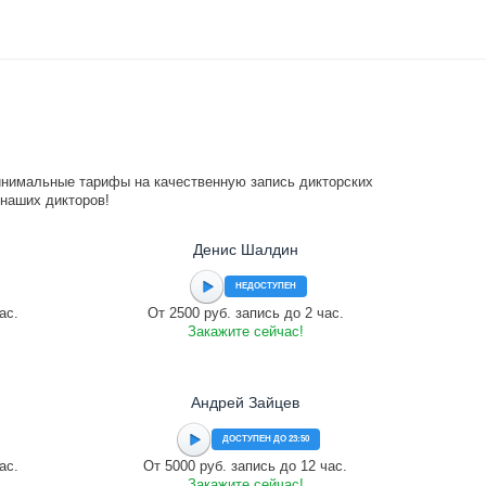
инимальные тарифы на качественную запись дикторских
 наших дикторов!
Денис Шалдин
НЕДОСТУПЕН
ас.
От 2500 руб. запись до 2 час.
Закажите сейчас!
Андрей Зайцев
ДОСТУПЕН ДО 23:50
ас.
От 5000 руб. запись до 12 час.
Закажите сейчас!