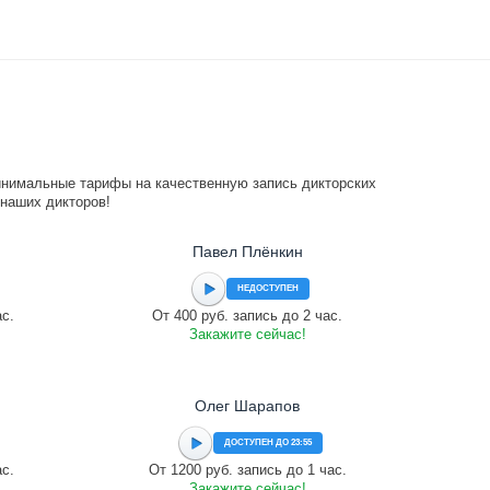
инимальные тарифы на качественную запись дикторских
 наших дикторов!
Павел Плёнкин
НЕДОСТУПЕН
ас.
От 400 руб. запись до 2 час.
Закажите сейчас!
Олег Шарапов
ДОСТУПЕН ДО 23:55
ас.
От 1200 руб. запись до 1 час.
Закажите сейчас!