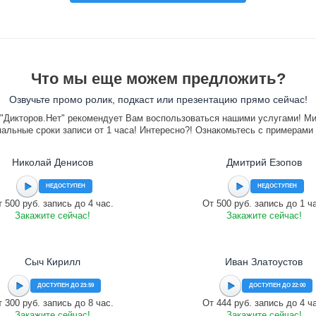
Что мы еще можем предложить?
Озвучьте промо ролик, подкаст или презентацию прямо сейчас!
"Дикторов.Нет" рекомендует Вам воспользоваться нашими услугами! М
альные сроки записи от 1 часа! Интересно?! Ознакомьтесь с примерами
Николай Денисов
Дмитрий Езопов
НЕДОСТУПЕН
НЕДОСТУПЕН
 500 руб. запись до 4 час.
От 500 руб. запись до 1 ч
Закажите сейчас!
Закажите сейчас!
Сыч Кирилл
Иван Златоустов
ДОСТУПЕН ДО 23:59
ДОСТУПЕН ДО 22:00
 300 руб. запись до 8 час.
От 444 руб. запись до 4 ч
Закажите сейчас!
Закажите сейчас!