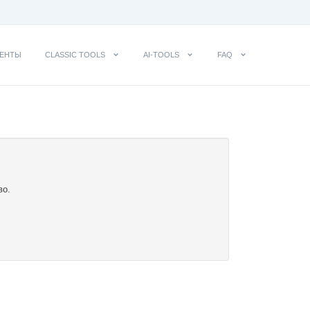
ЕНТЫ
CLASSIC TOOLS
AI-TOOLS
FAQ
во.