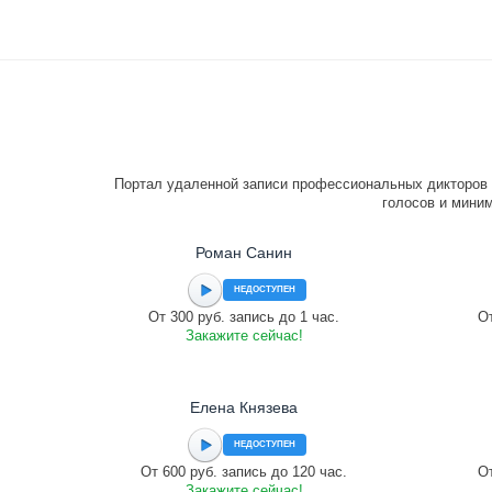
Портал удаленной записи профессиональных дикторов 
голосов и миним
Роман Санин
НЕДОСТУПЕН
От 300 руб. запись до 1 час.
От
Закажите сейчас!
Елена Князева
НЕДОСТУПЕН
От 600 руб. запись до 120 час.
От
Закажите сейчас!