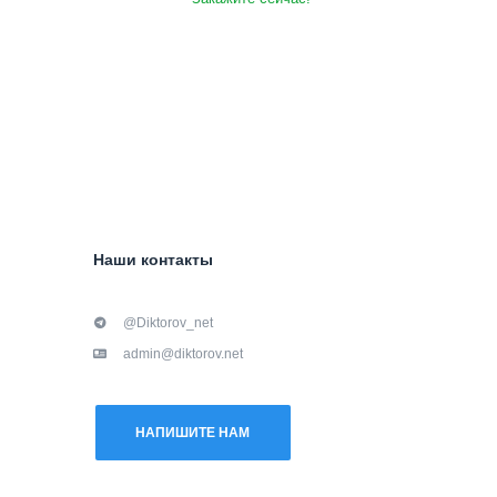
Наши контакты
@Diktorov_net
admin@diktorov.net
НАПИШИТЕ НАМ