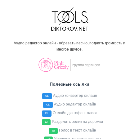
Аудио редактор онлайн - обрезать песню, поднять громкость и
многое другое.
Полезные ссылки
Аудио конвертер онлайн
CL
Аудио редактор онлайн
CL
Онлайн диктофон голоса
CL
Разделить ролик на дорожки
AI
Голос в текст онлайн
AI