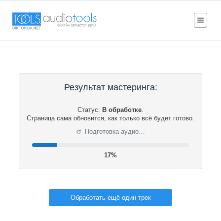
Результат мастеринга:
Статус:
В обработке
.
Страница сама обновится, как только всё будет готово.
⟳
Подготовка аудио…
17%
Обработать ещё один трек