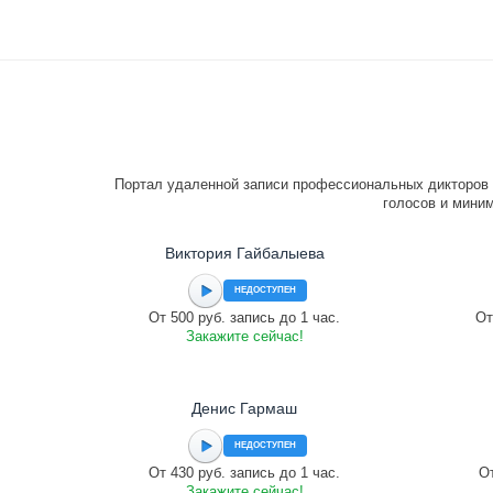
Портал удаленной записи профессиональных дикторов 
голосов и миним
Виктория Гайбалыева
НЕДОСТУПЕН
От 500 руб. запись до 1 час.
От
Закажите сейчас!
Денис Гармаш
НЕДОСТУПЕН
От 430 руб. запись до 1 час.
От
Закажите сейчас!