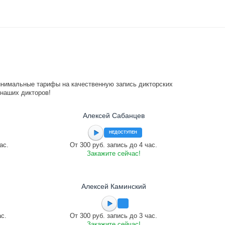
инимальные тарифы на качественную запись дикторских
 наших дикторов!
Алексей Сабанцев
НЕДОСТУПЕН
ас.
От 300 руб. запись до 4 час.
Закажите сейчас!
Алексей Каминский
ас.
От 300 руб. запись до 3 час.
Закажите сейчас!