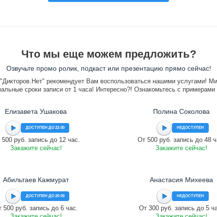
Что мы еще можем предложить?
Озвучьте промо ролик, подкаст или презентацию прямо сейчас!
"Дикторов.Нет" рекомендует Вам воспользоваться нашими услугами! М
альные сроки записи от 1 часа! Интересно?! Ознакомьтесь с примерами
Елизавета Ушакова
Полина Соколова
ДОСТУПЕН ДО 22:00
НЕДОСТУПЕН
 500 руб. запись до 12 час.
От 500 руб. запись до 48 ч
Закажите сейчас!
Закажите сейчас!
Абильтаев Кажмурат
Анастасия Михеева
ДОСТУПЕН ДО 20:00
НЕДОСТУПЕН
 500 руб. запись до 6 час.
От 300 руб. запись до 5 ч
Закажите сейчас!
Закажите сейчас!