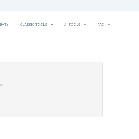
ЕНТЫ
CLASSIC TOOLS
AI-TOOLS
FAQ
во.