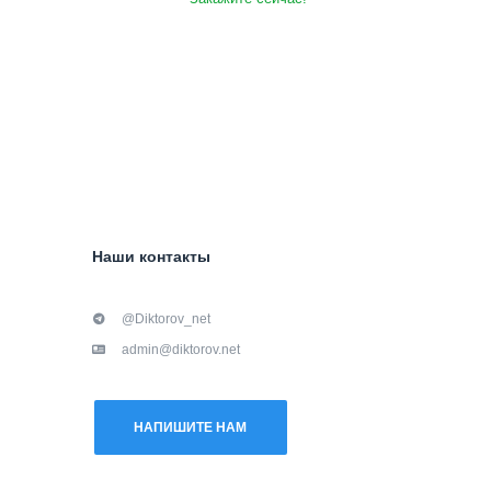
Наши контакты
@Diktorov_net
admin@diktorov.net
НАПИШИТЕ НАМ