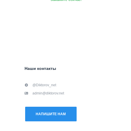
Наши контакты
@Diktorov_net
admin@diktorov.net
НАПИШИТЕ НАМ