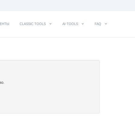
ЕНТЫ
CLASSIC TOOLS
AI-TOOLS
FAQ
во.