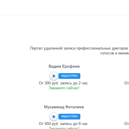
Портал удаленной записи профессиональных дикторов 
голосов и миним
Вадим Ерофеев
НЕДОСТУПЕН
От 300 руб. запись до 2 час.
От
Закажите сейчас!
Мухаммад Феталиев
НЕДОСТУПЕН
От 650 руб. запись до 8 час.
От
Закажите сейчас!