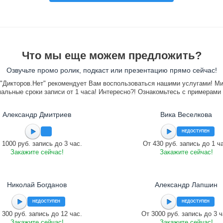
Что мы еще можем предложить?
Озвучьте промо ролик, подкаст или презентацию прямо сейчас!
"Дикторов.Нет" рекомендует Вам воспользоваться нашими услугами! М
альные сроки записи от 1 часа! Интересно?! Ознакомьтесь с примерами
Александр Дмитриев
Вика Веселкова
НЕДОСТУПЕН
 1000 руб. запись до 3 час.
От 430 руб. запись до 1 ч
Закажите сейчас!
Закажите сейчас!
Николай Богданов
Александр Лапшин
НЕДОСТУПЕН
НЕДОСТУПЕН
 300 руб. запись до 12 час.
От 3000 руб. запись до 3 ч
Закажите сейчас!
Закажите сейчас!