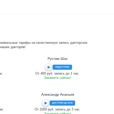
инимальные тарифы на качественную запись дикторских
 наших дикторов!
Рустам Шах
НЕДОСТУПЕН
ас.
От 400 руб. запись до 1 час.
Закажите сейчас!
Александр Ананьев
ДОСТУПЕН ДО 23:00
ас.
От 2000 руб. запись до 3 час.
Закажите сейчас!