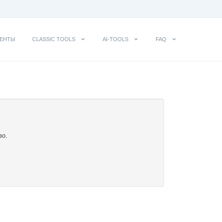
ЕНТЫ
CLASSIC TOOLS
AI-TOOLS
FAQ
во.