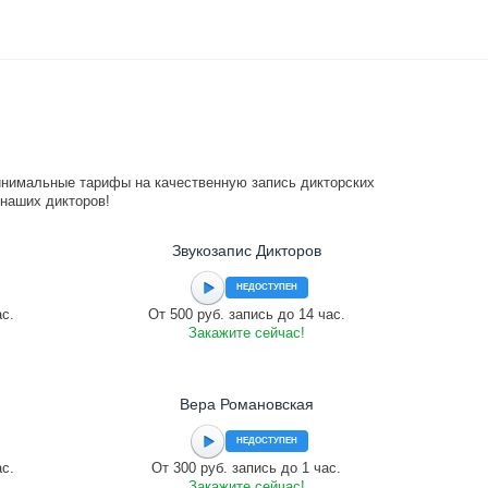
инимальные тарифы на качественную запись дикторских
 наших дикторов!
Звукозапис Дикторов
НЕДОСТУПЕН
ас.
От 500 руб. запись до 14 час.
Закажите сейчас!
Вера Романовская
НЕДОСТУПЕН
ас.
От 300 руб. запись до 1 час.
Закажите сейчас!