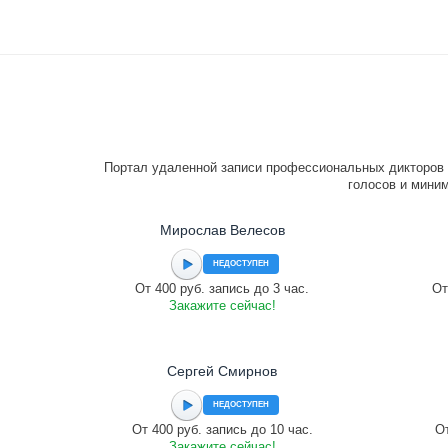
Портал удаленной записи профессиональных дикторов 
голосов и миним
Мирослав Велесов
НЕДОСТУПЕН
От 400 руб. запись до 3 час.
От
Закажите сейчас!
Сергей Смирнов
НЕДОСТУПЕН
От 400 руб. запись до 10 час.
От
Закажите сейчас!