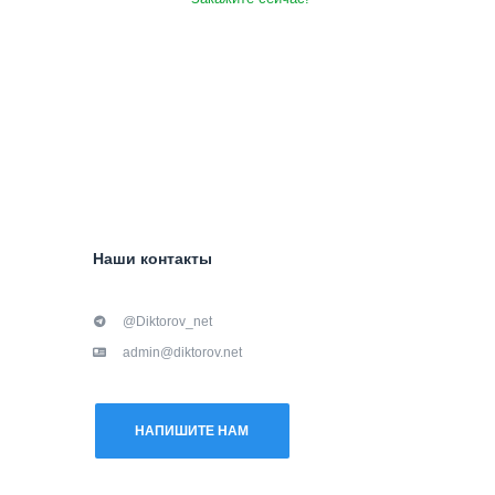
Наши контакты
@Diktorov_net
admin@diktorov.net
НАПИШИТЕ НАМ