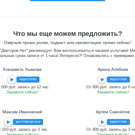
Что мы еще можем предложить?
Озвучьте промо ролик, подкаст или презентацию прямо сейчас!
"Дикторов.Нет" рекомендует Вам воспользоваться нашими услугами! М
альные сроки записи от 1 часа! Интересно?! Ознакомьтесь с примерами
Елизавета Ушакова
Арина Алябова
НЕДОСТУПЕН
НЕДОСТУПЕН
 500 руб. запись до 12 час.
От 800 руб. запись до 6 ч
Закажите сейчас!
Закажите сейчас!
Максим Ивановский
Артём Самойлов
ДОСТУПЕН ДО 15:00
НЕДОСТУПЕН
 550 руб. запись до 3 час.
От 800 руб. запись до 3 ч
Закажите сейчас!
Закажите сейчас!