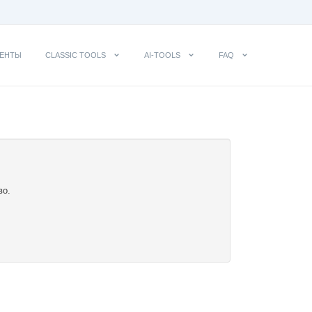
ЕНТЫ
CLASSIC TOOLS
AI-TOOLS
FAQ
во.