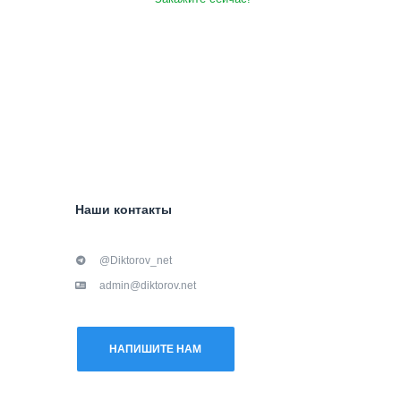
Наши контакты
@Diktorov_net
admin@diktorov.net
НАПИШИТЕ НАМ