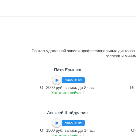
Портал удаленной записи профессиональных дикторов 
голосов и миним
Пётр Ерышев
НЕДОСТУПЕН
От 2000 руб. запись до 2 час.
От 
Закажите сейчас!
Алексей Шайдуллин
НЕДОСТУПЕН
От 1500 руб. запись до 1 час.
От
Закажите сейчас!