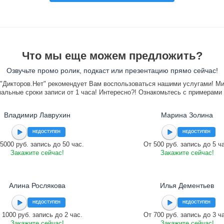
Что мы еще можем предложить?
Озвучьте промо ролик, подкаст или презентацию прямо сейчас!
"Дикторов.Нет" рекомендует Вам воспользоваться нашими услугами! М
альные сроки записи от 1 часа! Интересно?! Ознакомьтесь с примерами
Владимир Лаврухин
Марина Золина
НЕДОСТУПЕН
НЕДОСТУПЕН
5000 руб. запись до 50 час.
От 500 руб. запись до 5 ч
Закажите сейчас!
Закажите сейчас!
Алина Рослякова
Илья Дементьев
НЕДОСТУПЕН
НЕДОСТУПЕН
 1000 руб. запись до 2 час.
От 700 руб. запись до 3 ч
Закажите сейчас!
Закажите сейчас!