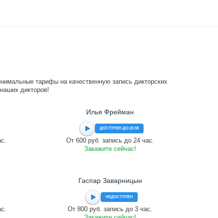
инимальные тарифы на качественную запись дикторских
 наших дикторов!
Илья Фрейман
ДОСТУПЕН ДО 23:59
ас.
От 600 руб. запись до 24 час.
Закажите сейчас!
Гаспар Заварницын
НЕДОСТУПЕН
ас.
От 800 руб. запись до 3 час.
Закажите сейчас!