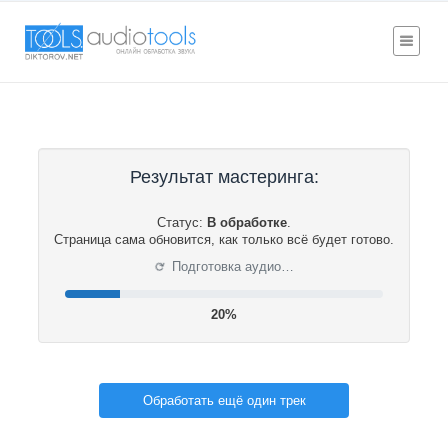
Результат мастеринга:
Статус:
В обработке
.
Страница сама обновится, как только всё будет готово.
⟳
Подготовка аудио…
20%
Обработать ещё один трек