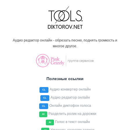
Аудио редактор онлайн - обрезать песню, поднять громкость и
многое другое.
Полезные ссылки
Аудио конвертер онлайн
CL
Аудио редактор онлайн
CL
Онлайн диктофон голоса
CL
Разделить ролик на дорожки
AI
Голос в текст онлайн
AI