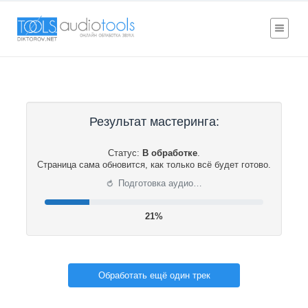
Результат мастеринга:
Статус:
В обработке
.
Страница сама обновится, как только всё будет готово.
⟳
Подготовка аудио…
21%
Обработать ещё один трек