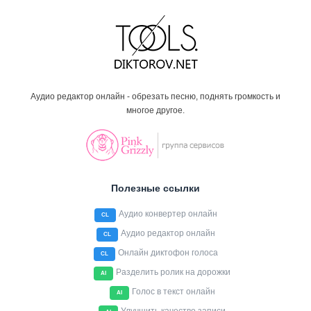
Аудио редактор онлайн - обрезать песню, поднять громкость и
многое другое.
Полезные ссылки
Аудио конвертер онлайн
CL
Аудио редактор онлайн
CL
Онлайн диктофон голоса
CL
Разделить ролик на дорожки
AI
Голос в текст онлайн
AI