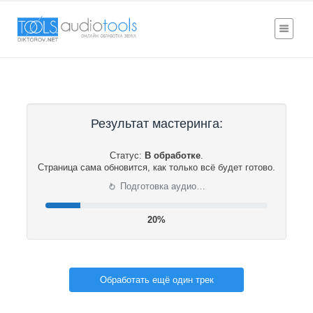
Результат мастеринга:
Статус:
В обработке
.
Страница сама обновится, как только всё будет готово.
⟳
Подготовка аудио…
20%
Обработать ещё один трек