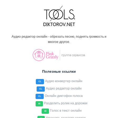
Аудио редактор онлайн - обрезать песню, поднять громкость и
многое другое.
Полезные ссылки
Аудио конвертер онлайн
CL
Аудио редактор онлайн
CL
Онлайн диктофон голоса
CL
Разделить ролик на дорожки
AI
Голос в текст онлайн
AI