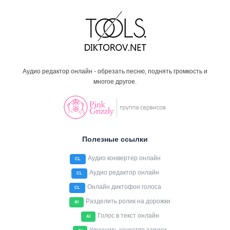
Аудио редактор онлайн - обрезать песню, поднять громкость и
многое другое.
Полезные ссылки
Аудио конвертер онлайн
CL
Аудио редактор онлайн
CL
Онлайн диктофон голоса
CL
Разделить ролик на дорожки
AI
Голос в текст онлайн
AI