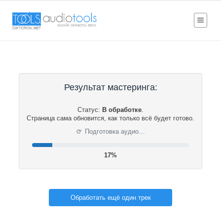
Результат мастеринга:
Статус:
В обработке
.
Страница сама обновится, как только всё будет готово.
⟳
Подготовка аудио…
17%
Обработать ещё один трек