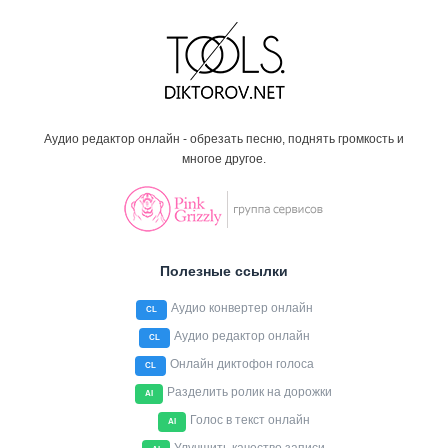
Аудио редактор онлайн - обрезать песню, поднять громкость и
многое другое.
Полезные ссылки
Аудио конвертер онлайн
CL
Аудио редактор онлайн
CL
Онлайн диктофон голоса
CL
Разделить ролик на дорожки
AI
Голос в текст онлайн
AI