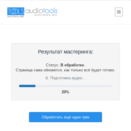
Результат мастеринга:
Статус:
В обработке
.
Страница сама обновится, как только всё будет готово.
⟳
Подготовка аудио…
20%
Обработать ещё один трек