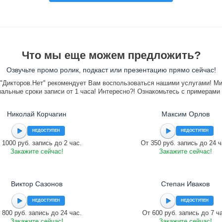
Что мы еще можем предложить?
Озвучьте промо ролик, подкаст или презентацию прямо сейчас!
"Дикторов.Нет" рекомендует Вам воспользоваться нашими услугами! М
альные сроки записи от 1 часа! Интересно?! Ознакомьтесь с примерами
Николай Корчагин
Максим Орлов
НЕДОСТУПЕН
НЕДОСТУПЕН
 1000 руб. запись до 2 час.
От 350 руб. запись до 24 ч
Закажите сейчас!
Закажите сейчас!
Виктор Сазонов
Степан Иваков
НЕДОСТУПЕН
НЕДОСТУПЕН
 800 руб. запись до 24 час.
От 600 руб. запись до 7 ч
Закажите сейчас!
Закажите сейчас!