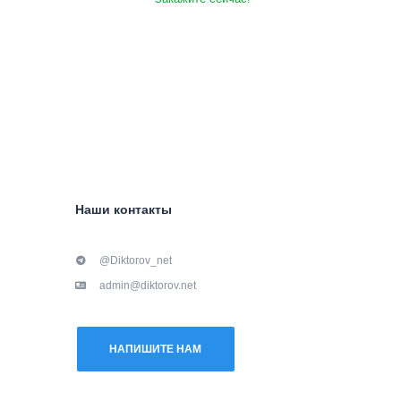
Наши контакты
@Diktorov_net
admin@diktorov.net
НАПИШИТЕ НАМ