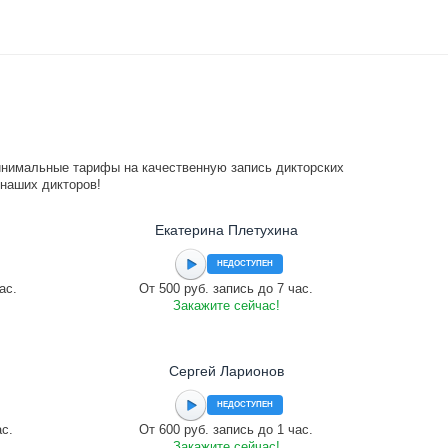
инимальные тарифы на качественную запись дикторских
 наших дикторов!
Екатерина Плетухина
НЕДОСТУПЕН
ас.
От 500 руб. запись до 7 час.
Закажите сейчас!
Сергей Ларионов
НЕДОСТУПЕН
ас.
От 600 руб. запись до 1 час.
Закажите сейчас!