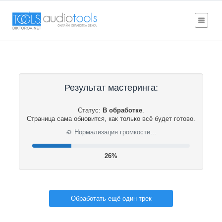
Результат мастеринга:
Статус:
В обработке
.
Страница сама обновится, как только всё будет готово.
⟳
Нормализация громкости…
26%
Обработать ещё один трек