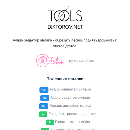
Аудио редактор онлайн - обрезать песню, поднять громкость и
многое другое.
Полезные ссылки
Аудио конвертер онлайн
CL
Аудио редактор онлайн
CL
Онлайн диктофон голоса
CL
Разделить ролик на дорожки
AI
Голос в текст онлайн
AI