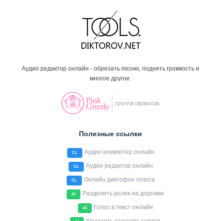
Аудио редактор онлайн - обрезать песню, поднять громкость и
многое другое.
Полезные ссылки
Аудио конвертер онлайн
CL
Аудио редактор онлайн
CL
Онлайн диктофон голоса
CL
Разделить ролик на дорожки
AI
Голос в текст онлайн
AI