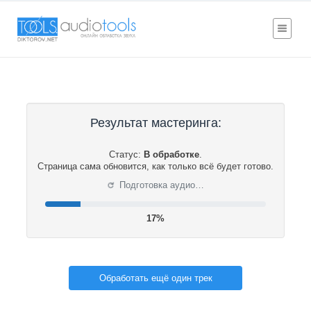
Результат мастеринга:
Статус:
В обработке
.
Страница сама обновится, как только всё будет готово.
⟳
Подготовка аудио…
17%
Обработать ещё один трек