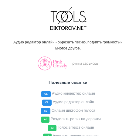
Аудио редактор онлайн - обрезать песню, поднять громкость и
многое другое.
Полезные ссылки
Аудио конвертер онлайн
CL
Аудио редактор онлайн
CL
Онлайн диктофон голоса
CL
Разделить ролик на дорожки
AI
Голос в текст онлайн
AI