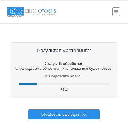
Результат мастеринга:
Статус:
В обработке
.
Страница сама обновится, как только всё будет готово.
⟳
Подготовка аудио…
21%
Обработать ещё один трек