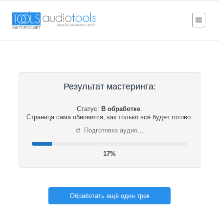
Результат мастеринга:
Статус:
В обработке
.
Страница сама обновится, как только всё будет готово.
⟳
Подготовка аудио…
17%
Обработать ещё один трек