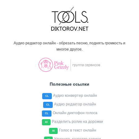
Аудио редактор онлайн - обрезать песню, поднять громкость и
многое другое.
Полезные ссылки
Аудио конвертер онлайн
CL
Аудио редактор онлайн
CL
Онлайн диктофон голоса
CL
Разделить ролик на дорожки
AI
Голос в текст онлайн
AI