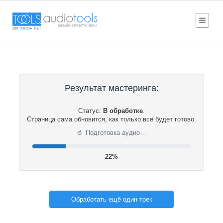
Результат мастеринга:
Статус:
В обработке
.
Страница сама обновится, как только всё будет готово.
⟳
Подготовка аудио…
22%
Обработать ещё один трек