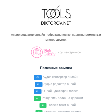
Аудио редактор онлайн - обрезать песню, поднять громкость и
многое другое.
Полезные ссылки
Аудио конвертер онлайн
CL
Аудио редактор онлайн
CL
Онлайн диктофон голоса
CL
Разделить ролик на дорожки
AI
Голос в текст онлайн
AI