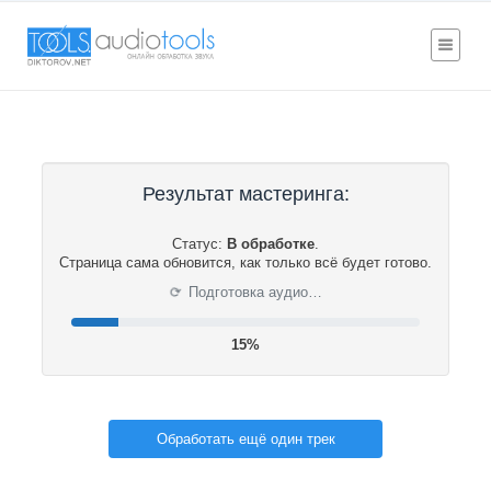
Результат мастеринга:
Статус:
В обработке
.
Страница сама обновится, как только всё будет готово.
⟳
Подготовка аудио…
16%
Обработать ещё один трек