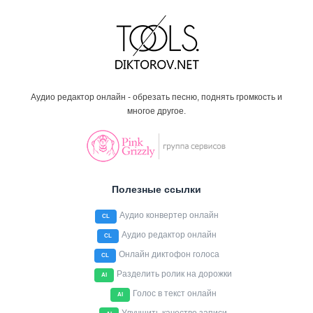
Аудио редактор онлайн - обрезать песню, поднять громкость и
многое другое.
Полезные ссылки
Аудио конвертер онлайн
CL
Аудио редактор онлайн
CL
Онлайн диктофон голоса
CL
Разделить ролик на дорожки
AI
Голос в текст онлайн
AI