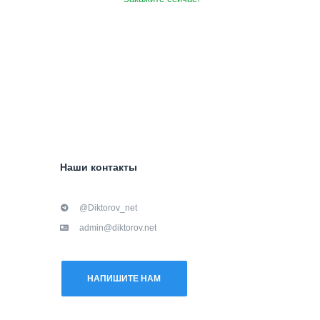
Наши контакты
@Diktorov_net
admin@diktorov.net
НАПИШИТЕ НАМ