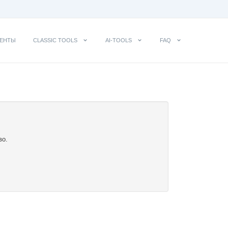
ЕНТЫ
CLASSIC TOOLS
AI-TOOLS
FAQ
во.