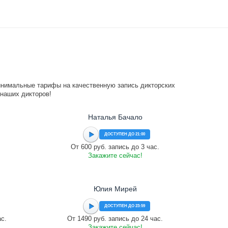
инимальные тарифы на качественную запись дикторских
 наших дикторов!
Наталья Бачало
ДОСТУПЕН ДО 21:00
От 600 руб. запись до 3 час.
Закажите сейчас!
Юлия Мирей
ДОСТУПЕН ДО 23:59
ас.
От 1490 руб. запись до 24 час.
Закажите сейчас!