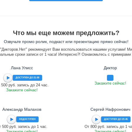
Что мы еще можем предложить?
Озвучьте промо ролик, подкаст или презентацию прямо сейчас!
"Дикторов.Нет" рекомендует Вам воспользоваться нашими услугами! М
альные сроки записи от 1 часа! Интересно?! Ознакомьтесь с примерами
Лана Улисс
Диктор
ДОСТУПЕН ДО 21:00
Закажите сейчас!
 500 руб. запись до 24 час.
Закажите сейчас!
Александр Малахов
Сергей Нафронович
НЕДОСТУПЕН
ДОСТУПЕН ДО 23:45
 500 руб. запись до 1 час.
От 800 руб. запись до 1 ч
Закажите сейчас!
Закажите сейчас!