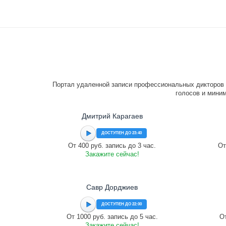
Портал удаленной записи профессиональных дикторов 
голосов и миним
Дмитрий Карагаев
ДОСТУПЕН ДО 23:40
От 400 руб. запись до 3 час.
От
Закажите сейчас!
Савр Дорджиев
ДОСТУПЕН ДО 22:00
От 1000 руб. запись до 5 час.
От
Закажите сейчас!