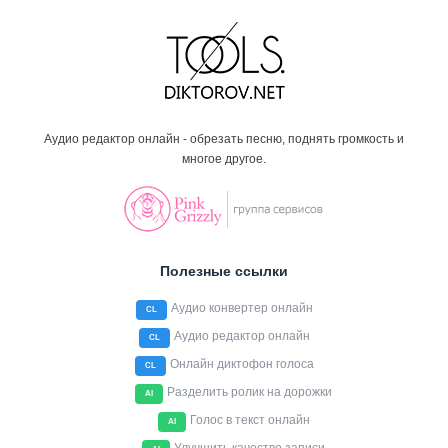
Аудио редактор онлайн - обрезать песню, поднять громкость и
многое другое.
Полезные ссылки
Аудио конвертер онлайн
CL
Аудио редактор онлайн
CL
Онлайн диктофон голоса
CL
Разделить ролик на дорожки
AI
Голос в текст онлайн
AI