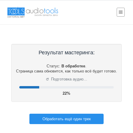
Результат мастеринга:
Статус:
В обработке
.
Страница сама обновится, как только всё будет готово.
⟳
Подготовка аудио…
22%
Обработать ещё один трек