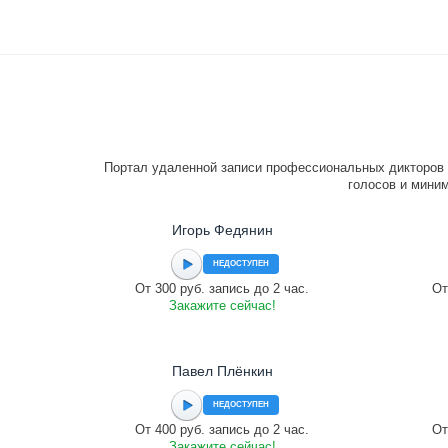
Портал удаленной записи профессиональных дикторов 
голосов и миним
Игорь Федянин
НЕДОСТУПЕН
От 300 руб. запись до 2 час.
От
Закажите сейчас!
Павел Плёнкин
НЕДОСТУПЕН
От 400 руб. запись до 2 час.
От
Закажите сейчас!