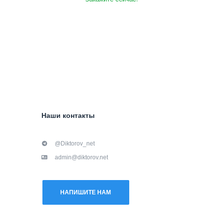
Наши контакты
@Diktorov_net
admin@diktorov.net
НАПИШИТЕ НАМ