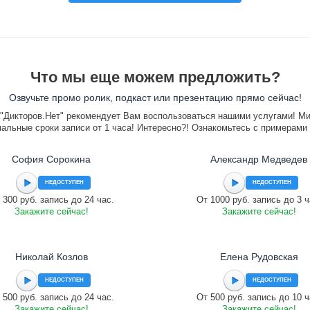
Что мы еще можем предложить?
Озвучьте промо ролик, подкаст или презентацию прямо сейчас!
"Дикторов.Нет" рекомендует Вам воспользоваться нашими услугами! М
альные сроки записи от 1 часа! Интересно?! Ознакомьтесь с примерами
София Сорокина
Александр Медведев
НЕДОСТУПЕН
НЕДОСТУПЕН
 300 руб. запись до 24 час.
От 1000 руб. запись до 3 ч
Закажите сейчас!
Закажите сейчас!
Николай Козлов
Елена Рудовская
НЕДОСТУПЕН
НЕДОСТУПЕН
 500 руб. запись до 24 час.
От 500 руб. запись до 10 ч
Закажите сейчас!
Закажите сейчас!