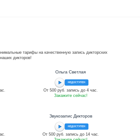
инимальные тарифы на качественную запись дикторских
 наших дикторов!
Ольга Светлая
НЕДОСТУПЕН
ас.
От 500 руб. запись до 4 час.
Закажите сейчас!
Звукозапис Дикторов
НЕДОСТУПЕН
ас.
От 500 руб. запись до 14 час.
Закажите сейчас!