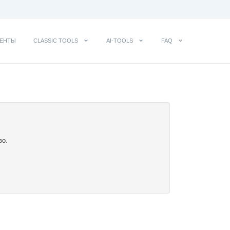
ЕНТЫ
CLASSIC TOOLS
AI-TOOLS
FAQ
во.