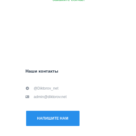
Наши контакты
@Diktorov_net
admin@diktorov.net
НАПИШИТЕ НАМ