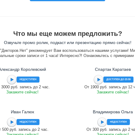
Что мы еще можем предложить?
Озвучьте промо ролик, подкаст или презентацию прямо сейчас!
"Дикторов.Нет" рекомендует Вам воспользоваться нашими услугами! М
альные сроки записи от 1 часа! Интересно?! Ознакомьтесь с примерами
Александр Королевский
Спартак Каратаев
НЕДОСТУПЕН
ДОСТУПЕН ДО 23:59
 3000 руб. запись до 2 час.
От 1900 руб. запись до 12 
Закажите сейчас!
Закажите сейчас!
Иван Галюк
Владимирова Ольга
НЕДОСТУПЕН
НЕДОСТУПЕН
 500 руб. запись до 2 час.
От 300 руб. запись до 2 ч
Закажите сейчас!
Закажите сейчас!