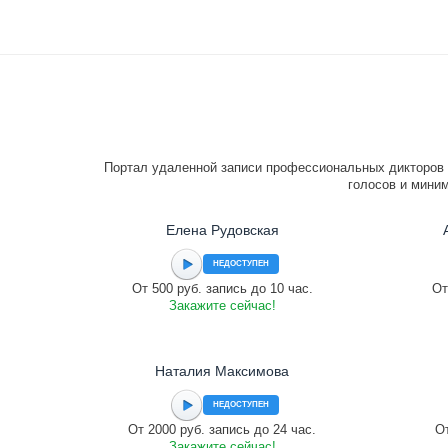
Портал удаленной записи профессиональных дикторов 
голосов и миним
Елена Рудовская
НЕДОСТУПЕН
От 500 руб. запись до 10 час.
От
Закажите сейчас!
Наталия Максимова
НЕДОСТУПЕН
От 2000 руб. запись до 24 час.
От
Закажите сейчас!