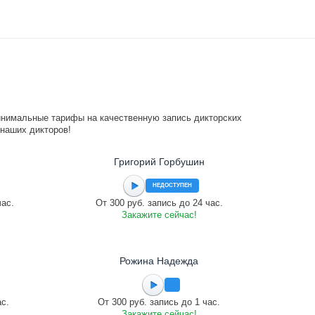
инимальные тарифы на качественную запись дикторских
 наших дикторов!
Григорий Горбушин
НЕДОСТУПЕН
час.
От 300 руб. запись до 24 час.
Закажите сейчас!
Рожина Надежда
ас.
От 300 руб. запись до 1 час.
Закажите сейчас!