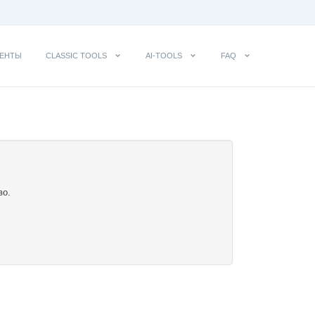
ЕНТЫ
CLASSIC TOOLS
AI-TOOLS
FAQ
во.