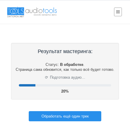
Результат мастеринга:
Статус:
В обработке
.
Страница сама обновится, как только всё будет готово.
⟳
Подготовка аудио…
20%
Обработать ещё один трек