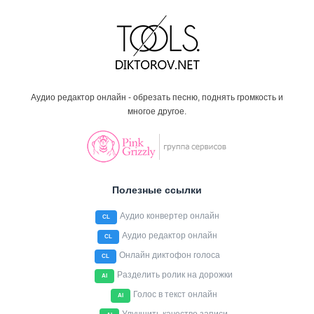
Аудио редактор онлайн - обрезать песню, поднять громкость и
многое другое.
Полезные ссылки
Аудио конвертер онлайн
CL
Аудио редактор онлайн
CL
Онлайн диктофон голоса
CL
Разделить ролик на дорожки
AI
Голос в текст онлайн
AI