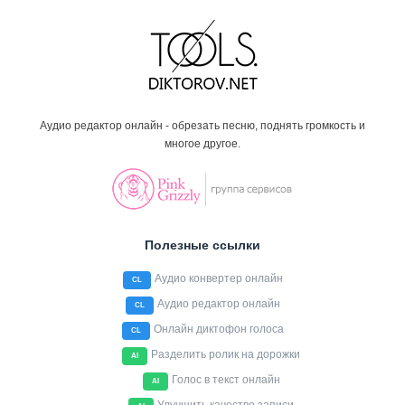
Аудио редактор онлайн - обрезать песню, поднять громкость и
многое другое.
Полезные ссылки
Аудио конвертер онлайн
CL
Аудио редактор онлайн
CL
Онлайн диктофон голоса
CL
Разделить ролик на дорожки
AI
Голос в текст онлайн
AI