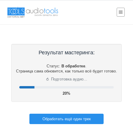
Результат мастеринга:
Статус:
В обработке
.
Страница сама обновится, как только всё будет готово.
⟳
Подготовка аудио…
20%
Обработать ещё один трек