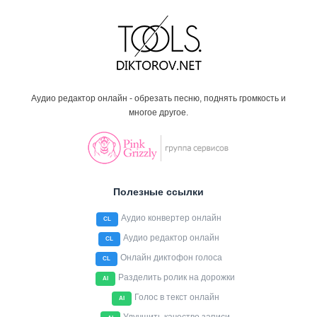
Аудио редактор онлайн - обрезать песню, поднять громкость и
многое другое.
Полезные ссылки
Аудио конвертер онлайн
CL
Аудио редактор онлайн
CL
Онлайн диктофон голоса
CL
Разделить ролик на дорожки
AI
Голос в текст онлайн
AI