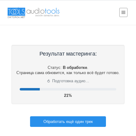
Результат мастеринга:
Статус:
В обработке
.
Страница сама обновится, как только всё будет готово.
⟳
Подготовка аудио…
21%
Обработать ещё один трек