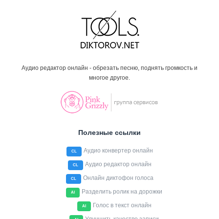
Аудио редактор онлайн - обрезать песню, поднять громкость и
многое другое.
Полезные ссылки
Аудио конвертер онлайн
CL
Аудио редактор онлайн
CL
Онлайн диктофон голоса
CL
Разделить ролик на дорожки
AI
Голос в текст онлайн
AI