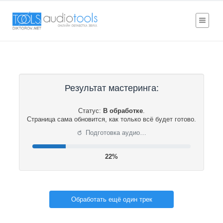
Результат мастеринга:
Статус:
В обработке
.
Страница сама обновится, как только всё будет готово.
⟳
Подготовка аудио…
22%
Обработать ещё один трек