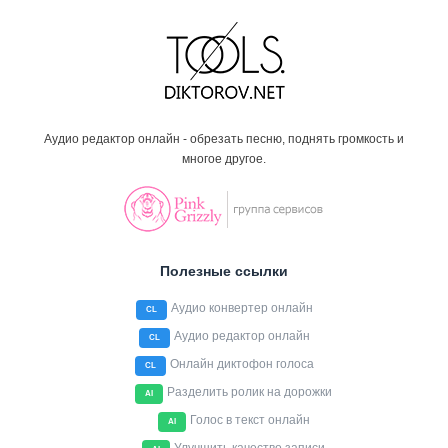
Аудио редактор онлайн - обрезать песню, поднять громкость и
многое другое.
Полезные ссылки
Аудио конвертер онлайн
CL
Аудио редактор онлайн
CL
Онлайн диктофон голоса
CL
Разделить ролик на дорожки
AI
Голос в текст онлайн
AI