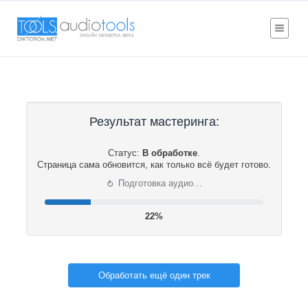
Результат мастеринга:
Статус:
В обработке
.
Страница сама обновится, как только всё будет готово.
⟳
Подготовка аудио…
22%
Обработать ещё один трек