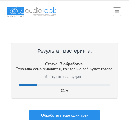
Результат мастеринга:
Статус:
В обработке
.
Страница сама обновится, как только всё будет готово.
⟳
Подготовка аудио…
22%
Обработать ещё один трек