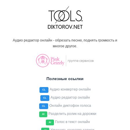
Аудио редактор онлайн - обрезать песню, поднять громкость и
многое другое.
Полезные ссылки
Аудио конвертер онлайн
CL
Аудио редактор онлайн
CL
Онлайн диктофон голоса
CL
Разделить ролик на дорожки
AI
Голос в текст онлайн
AI