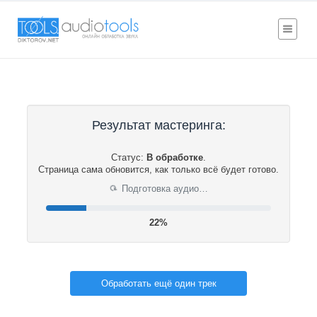
Результат мастеринга:
Статус:
В обработке
.
Страница сама обновится, как только всё будет готово.
Подготовка аудио…
⟳
22%
Обработать ещё один трек