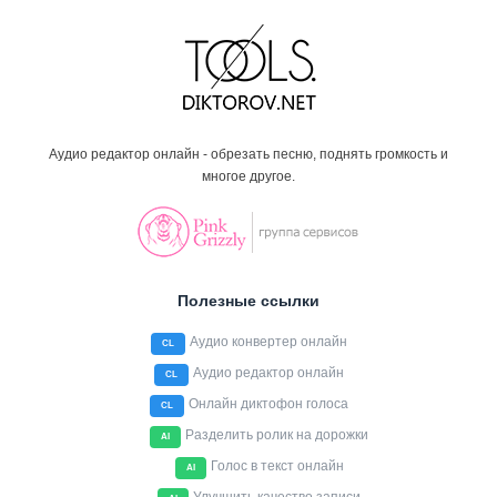
Аудио редактор онлайн - обрезать песню, поднять громкость и
многое другое.
Полезные ссылки
Аудио конвертер онлайн
CL
Аудио редактор онлайн
CL
Онлайн диктофон голоса
CL
Разделить ролик на дорожки
AI
Голос в текст онлайн
AI