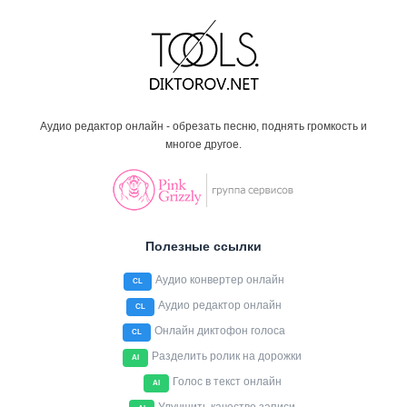
Аудио редактор онлайн - обрезать песню, поднять громкость и
многое другое.
Полезные ссылки
Аудио конвертер онлайн
CL
Аудио редактор онлайн
CL
Онлайн диктофон голоса
CL
Разделить ролик на дорожки
AI
Голос в текст онлайн
AI