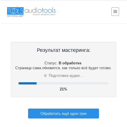
Результат мастеринга:
Статус:
В обработке
.
Страница сама обновится, как только всё будет готово.
⟳
Подготовка аудио…
21%
Обработать ещё один трек