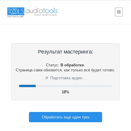
Результат мастеринга:
Статус:
В обработке
.
Страница сама обновится, как только всё будет готово.
⟳
Подготовка аудио…
19%
Обработать ещё один трек