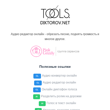
Аудио редактор онлайн - обрезать песню, поднять громкость и
многое другое.
Полезные ссылки
Аудио конвертер онлайн
CL
Аудио редактор онлайн
CL
Онлайн диктофон голоса
CL
Разделить ролик на дорожки
AI
Голос в текст онлайн
AI