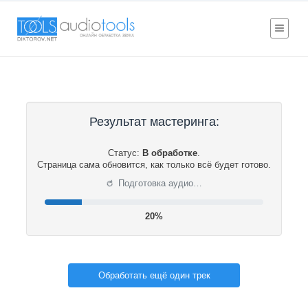
Результат мастеринга:
Статус:
В обработке
.
Страница сама обновится, как только всё будет готово.
⟳
Подготовка аудио…
21%
Обработать ещё один трек