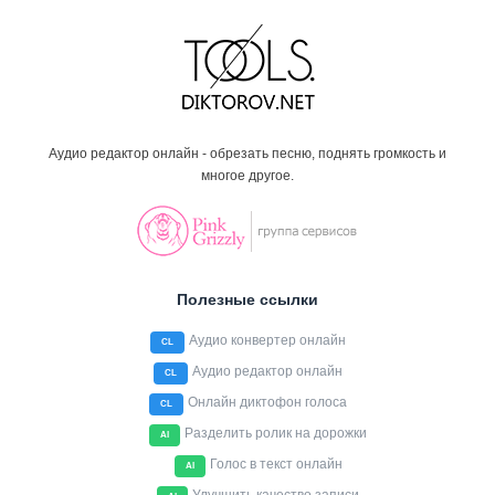
Аудио редактор онлайн - обрезать песню, поднять громкость и
многое другое.
Полезные ссылки
Аудио конвертер онлайн
CL
Аудио редактор онлайн
CL
Онлайн диктофон голоса
CL
Разделить ролик на дорожки
AI
Голос в текст онлайн
AI