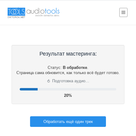
Результат мастеринга:
Статус:
В обработке
.
Страница сама обновится, как только всё будет готово.
⟳
Подготовка аудио…
20%
Обработать ещё один трек