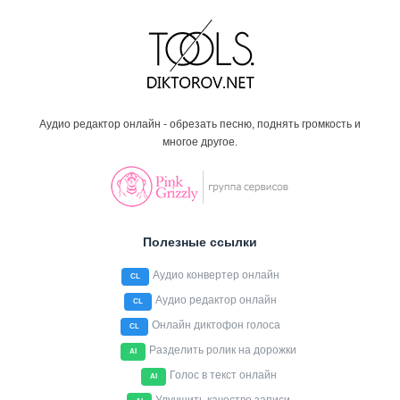
Аудио редактор онлайн - обрезать песню, поднять громкость и
многое другое.
Полезные ссылки
Аудио конвертер онлайн
CL
Аудио редактор онлайн
CL
Онлайн диктофон голоса
CL
Разделить ролик на дорожки
AI
Голос в текст онлайн
AI