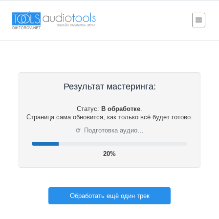
Результат мастеринга:
Статус:
В обработке
.
Страница сама обновится, как только всё будет готово.
⟳
Подготовка аудио…
20%
Обработать ещё один трек