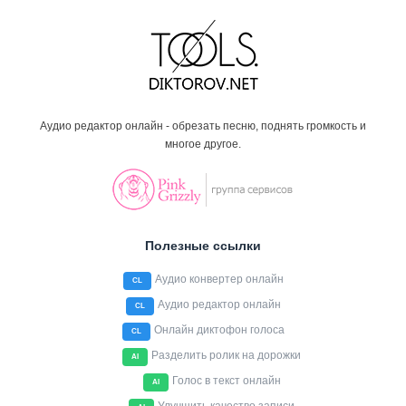
Аудио редактор онлайн - обрезать песню, поднять громкость и
многое другое.
Полезные ссылки
Аудио конвертер онлайн
CL
Аудио редактор онлайн
CL
Онлайн диктофон голоса
CL
Разделить ролик на дорожки
AI
Голос в текст онлайн
AI