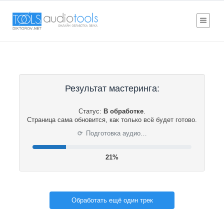
Результат мастеринга:
Статус:
В обработке
.
Страница сама обновится, как только всё будет готово.
⟳
Подготовка аудио…
22%
Обработать ещё один трек