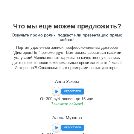
Что мы еще можем предложить?
Озвучьте промо ролик, подкаст или презентацию прямо
сейчас!
Портал удаленной записи профессиональных дикторов
"Дикторов.Нет" рекомендует Вам воспользоваться нашими
услугами! Минимальные тарифы на качественную запись
дикторских голосов и минимальные сроки записи от 1 часа!
Интересно?! Ознакомьтесь с примерами наших дикторов!
Анна Ускова
НЕДОСТУПЕН
От 300 руб. запись до 16 час.
Закажите сейчас!
Алена Муткова
НЕДОСТУПЕН