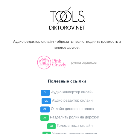
Аудио редактор онлайн - обрезать песню, поднять громкость и
многое другое.
Полезные ссылки
Аудио конвертер онлайн
CL
Аудио редактор онлайн
CL
Онлайн диктофон голоса
CL
Разделить ролик на дорожки
AI
Голос в текст онлайн
AI