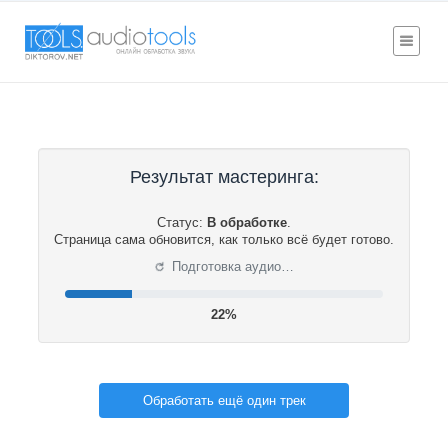
Результат мастеринга:
Статус:
В обработке
.
Страница сама обновится, как только всё будет готово.
⟳
Подготовка аудио…
22%
Обработать ещё один трек