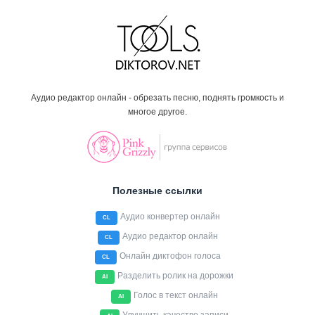
Аудио редактор онлайн - обрезать песню, поднять громкость и
многое другое.
Полезные ссылки
Аудио конвертер онлайн
CL
Аудио редактор онлайн
CL
Онлайн диктофон голоса
CL
Разделить ролик на дорожки
AI
Голос в текст онлайн
AI