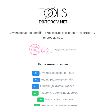
Аудио редактор онлайн - обрезать песню, поднять громкость и
многое другое.
Полезные ссылки
Аудио конвертер онлайн
CL
Аудио редактор онлайн
CL
Онлайн диктофон голоса
CL
Разделить ролик на дорожки
AI
Голос в текст онлайн
AI