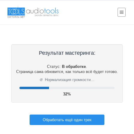
Результат мастеринга:
Статус:
В обработке
.
Страница сама обновится, как только всё будет готово.
⟳
Нормализация громкости…
32%
Обработать ещё один трек