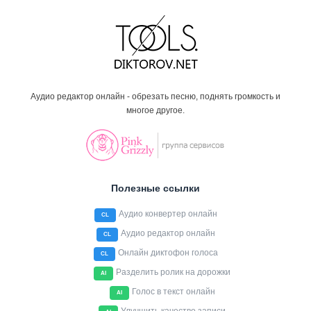
Аудио редактор онлайн - обрезать песню, поднять громкость и
многое другое.
Полезные ссылки
Аудио конвертер онлайн
CL
Аудио редактор онлайн
CL
Онлайн диктофон голоса
CL
Разделить ролик на дорожки
AI
Голос в текст онлайн
AI