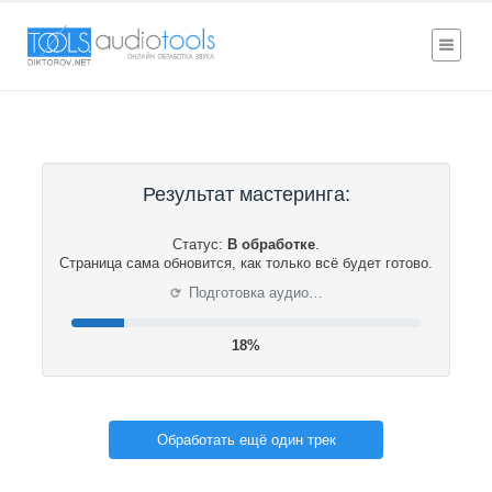
Результат мастеринга:
Статус:
В обработке
.
Страница сама обновится, как только всё будет готово.
⟳
Подготовка аудио…
19%
Обработать ещё один трек