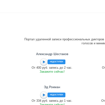
Портал удаленной записи профессиональных дикторов 
голосов и миним
Александр Шестаков
НЕДОСТУПЕН
От 400 руб. запись до 2 час.
От
Закажите сейчас!
Эд Рокман
НЕДОСТУПЕН
От 334 руб. запись до 1 час.
От
Закажите сейчас!