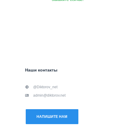
Наши контакты
@Diktorov_net
admin@diktorov.net
НАПИШИТЕ НАМ