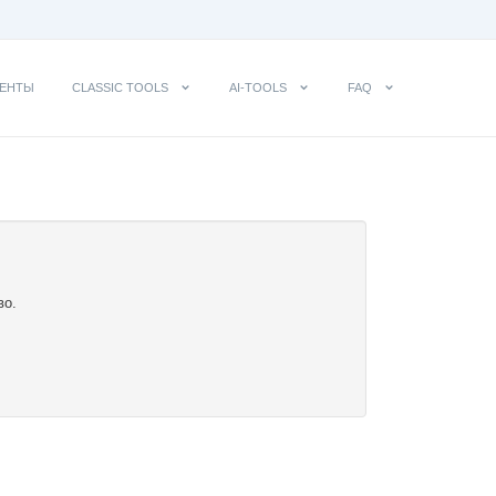
ЕНТЫ
CLASSIC TOOLS
AI-TOOLS
FAQ
во.