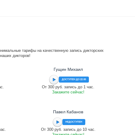
инимальные тарифы на качественную запись дикторских
 наших дикторов!
Гущин Михаил
ДОСТУПЕН ДО 22:00
ас.
От 300 руб. запись до 1 час.
Закажите сейчас!
Павел Кабанов
НЕДОСТУПЕН
час.
От 300 руб. запись до 10 час.
Закажите сейчас!