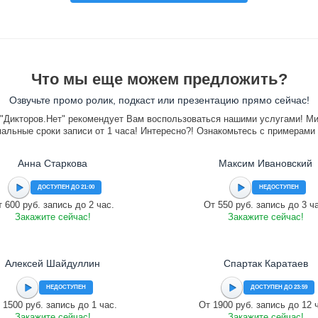
Что мы еще можем предложить?
Озвучьте промо ролик, подкаст или презентацию прямо сейчас!
"Дикторов.Нет" рекомендует Вам воспользоваться нашими услугами! М
альные сроки записи от 1 часа! Интересно?! Ознакомьтесь с примерами
Анна Старкова
Максим Ивановский
ДОСТУПЕН ДО 21:00
НЕДОСТУПЕН
 600 руб. запись до 2 час.
От 550 руб. запись до 3 ч
Закажите сейчас!
Закажите сейчас!
Алексей Шайдуллин
Спартак Каратаев
НЕДОСТУПЕН
ДОСТУПЕН ДО 23:59
 1500 руб. запись до 1 час.
От 1900 руб. запись до 12 
Закажите сейчас!
Закажите сейчас!