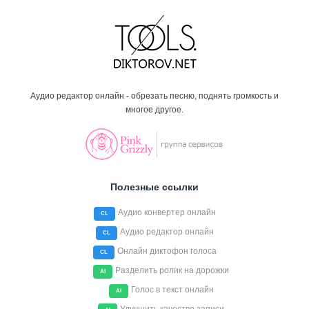
Аудио редактор онлайн - обрезать песню, поднять громкость и
многое другое.
Полезные ссылки
Аудио конвертер онлайн
CL
Аудио редактор онлайн
CL
Онлайн диктофон голоса
CL
Разделить ролик на дорожки
AI
Голос в текст онлайн
AI