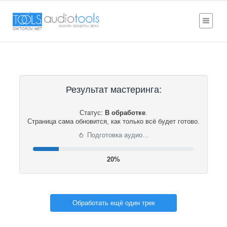
Результат мастеринга:
Статус:
В обработке
.
Страница сама обновится, как только всё будет готово.
⟳
Подготовка аудио…
21%
Обработать ещё один трек