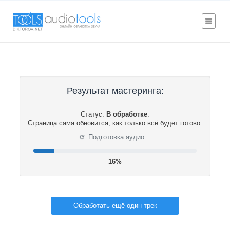
Результат мастеринга:
Статус:
В обработке
.
Страница сама обновится, как только всё будет готово.
⟳
Подготовка аудио…
17%
Обработать ещё один трек