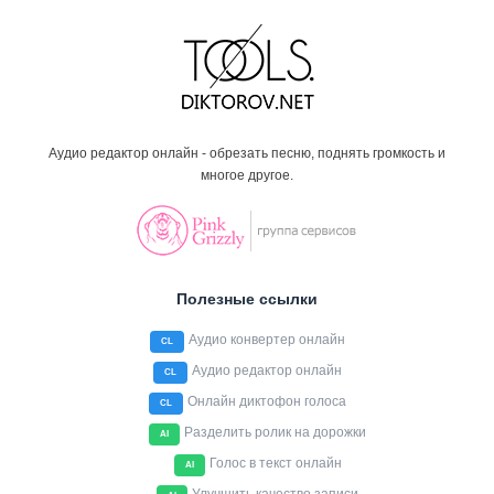
Аудио редактор онлайн - обрезать песню, поднять громкость и
многое другое.
Полезные ссылки
Аудио конвертер онлайн
CL
Аудио редактор онлайн
CL
Онлайн диктофон голоса
CL
Разделить ролик на дорожки
AI
Голос в текст онлайн
AI