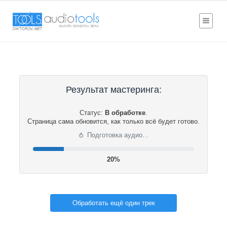
Результат мастеринга:
Статус:
В обработке
.
Страница сама обновится, как только всё будет готово.
⟳
Подготовка аудио…
20%
Обработать ещё один трек