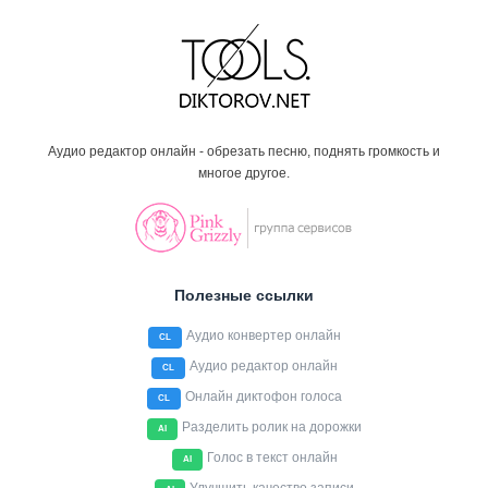
Аудио редактор онлайн - обрезать песню, поднять громкость и
многое другое.
Полезные ссылки
Аудио конвертер онлайн
CL
Аудио редактор онлайн
CL
Онлайн диктофон голоса
CL
Разделить ролик на дорожки
AI
Голос в текст онлайн
AI