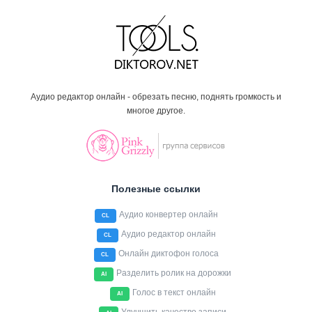
Аудио редактор онлайн - обрезать песню, поднять громкость и
многое другое.
Полезные ссылки
Аудио конвертер онлайн
CL
Аудио редактор онлайн
CL
Онлайн диктофон голоса
CL
Разделить ролик на дорожки
AI
Голос в текст онлайн
AI