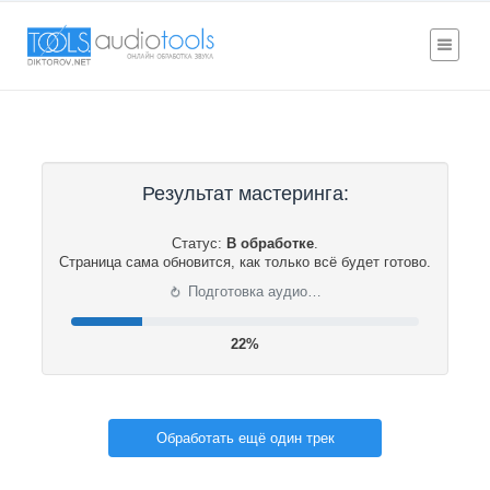
Результат мастеринга:
Статус:
В обработке
.
Страница сама обновится, как только всё будет готово.
⟳
Подготовка аудио…
22%
Обработать ещё один трек