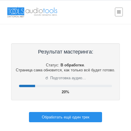
Результат мастеринга:
Статус:
В обработке
.
Страница сама обновится, как только всё будет готово.
⟳
Подготовка аудио…
20%
Обработать ещё один трек