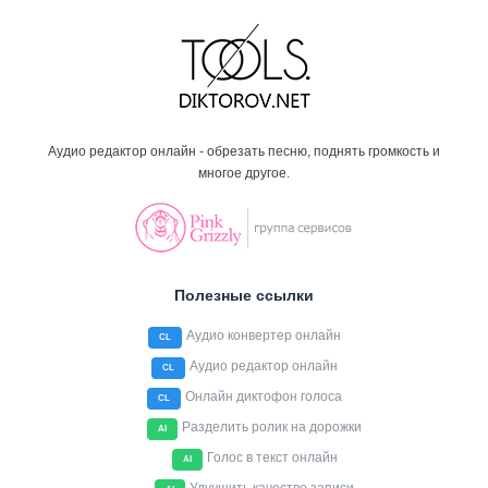
Аудио редактор онлайн - обрезать песню, поднять громкость и
многое другое.
Полезные ссылки
Аудио конвертер онлайн
CL
Аудио редактор онлайн
CL
Онлайн диктофон голоса
CL
Разделить ролик на дорожки
AI
Голос в текст онлайн
AI